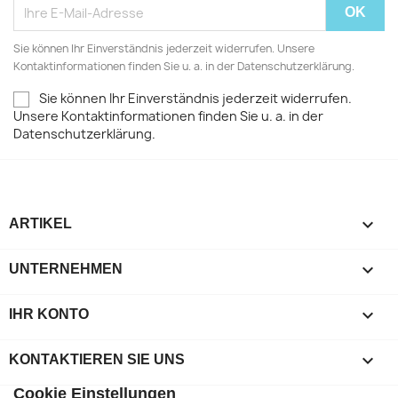
Sie können Ihr Einverständnis jederzeit widerrufen. Unsere
Kontaktinformationen finden Sie u. a. in der Datenschutzerklärung.
Sie können Ihr Einverständnis jederzeit widerrufen.
Unsere Kontaktinformationen finden Sie u. a. in der
Datenschutzerklärung.

ARTIKEL

UNTERNEHMEN

IHR KONTO
keyboard_arrow_down
KONTAKTIEREN SIE UNS
Cookie Einstellungen