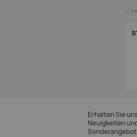
1 - 1 
S
Erhalten Sie un
Neuigkeiten un
Sonderangebot