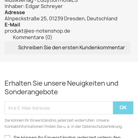
Musikverlag - Eddytion noteES
Inhaber: Edgar Schreyer
Adresse
Alnpeckstraße 25, 01239 Dresden, Deutschland
E-Mail
produkt@es-notenshop.de
Kommentare (0)
Schreiben Sie den ersten Kundenkommentar
Erhalten Sie unsere Neuigkeiten und
Sonderangebote
Sie können Ihr Einverständnis jederzeit widerrufen. Unsere
Kontaktinformationen finden Sie u. a. in der Datenschutzerklärung.
Sie können Ihr Einverständnis jederzeit widerrufen.