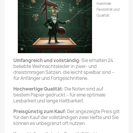
maximale
Flexibilität und
Qualität:
Umfangreich und vollständig:
Sie erhalten 24
beliebte Weihnachtslieder in zwei- und
dreistimmigen Sätzen, die leicht spielbar sind –
für Anfänger und Fortgeschrittene.
Hochwertige Qualität:
Die Noten sind auf
bestem Papier gedruckt – für eine optimale
Lesbarkeit und lange Haltbarkeit.
Preisgünstig zum Kauf:
Der angezeigte Preis gilt
für den Kauf der vollständigen zwei Hefte und Sie
können es unbegrenzt oft nutzen.