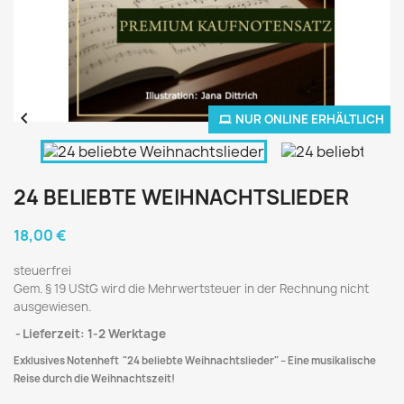


NUR ONLINE ERHÄLTLICH
24 BELIEBTE WEIHNACHTSLIEDER
18,00 €
steuerfrei
Gem. § 19 UStG wird die Mehrwertsteuer in der Rechnung nicht
ausgewiesen.
Lieferzeit: 1-2 Werktage
Exklusives Notenheft
"24 beliebte Weihnachtslieder"
– Eine musikalische
Reise durch die Weihnachtszeit!