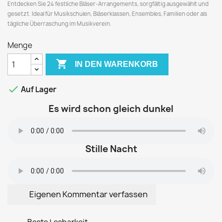
Entdecken Sie 24 festliche Bläser-Arrangements, sorgfältig ausgewählt und
gesetzt. Ideal für Musikschulen, Bläserklassen, Ensembles, Familien oder als
tägliche Überraschung im Musikverein.
Menge

IN DEN WARENKORB

Auf Lager
Es wird schon gleich dunkel
Stille Nacht
Eigenen Kommentar verfassen