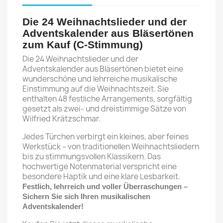
Die 24 Weihnachtslieder und der
Adventskalender aus Bläsertönen
zum Kauf (C-Stimmung)
Die 24 Weihnachtslieder und der
Adventskalender aus Bläsertönen bietet eine
wunderschöne und lehrreiche musikalische
Einstimmung auf die Weihnachtszeit. Sie
enthalten 48 festliche Arrangements, sorgfältig
gesetzt als zwei- und dreistimmige Sätze von
Wilfried Krätzschmar.
Jedes Türchen verbirgt ein kleines, aber feines
Werkstück – von traditionellen Weihnachtsliedern
bis zu stimmungsvollen Klassikern. Das
hochwertige Notenmaterial verspricht eine
besondere Haptik und eine klare Lesbarkeit.
Festlich, lehrreich und voller Überraschungen –
Sichern Sie sich Ihren musikalischen
Adventskalender!