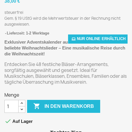
38,00 €
steuerfrei
Gem. § 19 UStG wird die Mehrwertsteuer in der Rechnung nicht
ausgewiesen.
Lieferzeit: 1-2 Werktage
NUR ONLINE ERHÄLTLICH
Exklusiver Adventskalender aus Bläsertönen und
24
beliebte Weihnachtslieder
– Eine musikalische Reise durch
die Weihnachtszeit!
Entdecken Sie 48 festliche Bläser-Arrangements,
sorgfältig ausgewählt und gesetzt. Ideal für
Musikschulen, Bläserklassen, Ensembles, Familien oder als
tägliche Überraschung im Musikverein.
Menge

IN DEN WARENKORB

Auf Lager