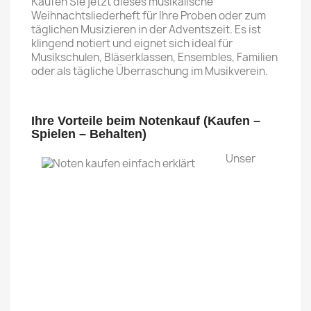
Kaufen Sie jetzt dieses musikalische
Weihnachtsliederheft für Ihre Proben oder zum
täglichen Musizieren in der Adventszeit. Es ist
klingend notiert und eignet sich ideal für
Musikschulen, Bläserklassen, Ensembles, Familien
oder als tägliche Überraschung im Musikverein.
Ihre Vorteile beim Notenkauf (Kaufen –
Spielen – Behalten)
Unser