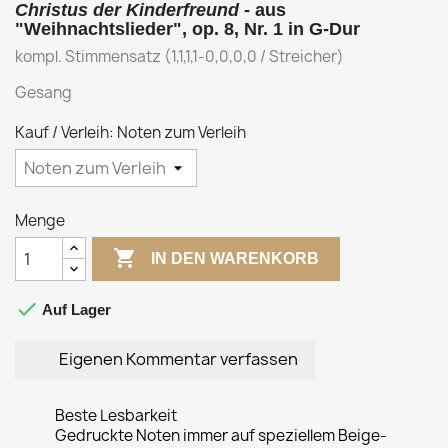
Christus der Kinderfreund
- aus
"Weihnachtslieder", op. 8, Nr. 1 in G-Dur
kompl. Stimmensatz (1,1,1,1-0,0,0,0 / Streicher)
Gesang
Kauf / Verleih: Noten zum Verleih
Menge

IN DEN WARENKORB

Auf Lager
Eigenen Kommentar verfassen
Beste Lesbarkeit
Gedruckte Noten immer auf speziellem Beige-