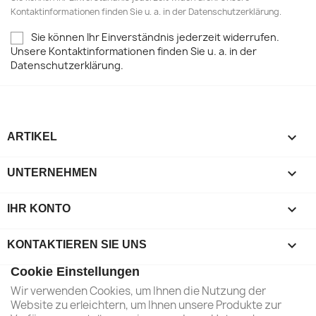
Kontaktinformationen finden Sie u. a. in der Datenschutzerklärung.
Sie können Ihr Einverständnis jederzeit widerrufen.
Unsere Kontaktinformationen finden Sie u. a. in der
Datenschutzerklärung.

ARTIKEL

UNTERNEHMEN

IHR KONTO
keyboard_arrow_down
KONTAKTIEREN SIE UNS
Cookie Einstellungen
Wir verwenden Cookies, um Ihnen die Nutzung der
Website zu erleichtern, um Ihnen unsere Produkte zur