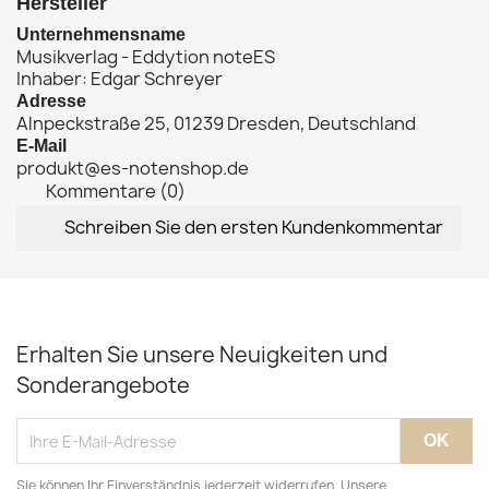
Hersteller
Unternehmensname
Musikverlag - Eddytion noteES
Inhaber: Edgar Schreyer
Adresse
Alnpeckstraße 25, 01239 Dresden, Deutschland
E-Mail
produkt@es-notenshop.de
Kommentare (0)
Schreiben Sie den ersten Kundenkommentar
Erhalten Sie unsere Neuigkeiten und
Sonderangebote
Sie können Ihr Einverständnis jederzeit widerrufen. Unsere