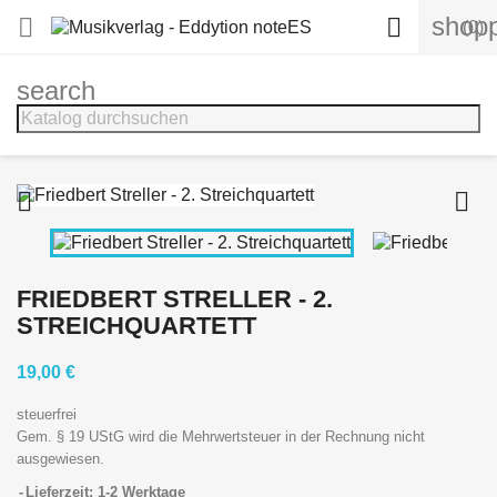
shopp


(0)
search


FRIEDBERT STRELLER - 2.
STREICHQUARTETT
19,00 €
steuerfrei
Gem. § 19 UStG wird die Mehrwertsteuer in der Rechnung nicht
ausgewiesen.
Lieferzeit: 1-2 Werktage