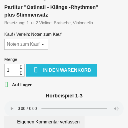
Partitur "Ostinati - Klänge -Rhythmen"
plus Stimmensatz
Besetzung: 1. u. 2 Violine, Bratsche, Violoncello
Kauf / Verleih: Noten zum Kauf
Menge

IN DEN WARENKORB

Auf Lager
Hörbeispiel 1-3
Eigenen Kommentar verfassen