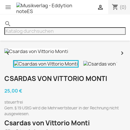
shopping_cart


(0)
search


CSARDAS VON VITTORIO MONTI
25,00 €
steuerfrei
Gem. § 19 UStG wird die Mehrwertsteuer in der Rechnung nicht
ausgewiesen.
Csardas von Vittorio Monti