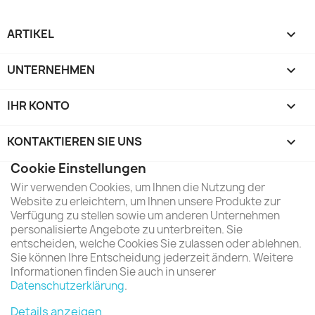
ARTIKEL

UNTERNEHMEN

IHR KONTO

KONTAKTIEREN SIE UNS
keyboard_arrow_down
Cookie Einstellungen
Wir verwenden Cookies, um Ihnen die Nutzung der
Website zu erleichtern, um Ihnen unsere Produkte zur
Verfügung zu stellen sowie um anderen Unternehmen
personalisierte Angebote zu unterbreiten. Sie
entscheiden, welche Cookies Sie zulassen oder ablehnen.
Sie können Ihre Entscheidung jederzeit ändern. Weitere
Informationen finden Sie auch in unserer
Datenschutzerklärung
.
Details anzeigen