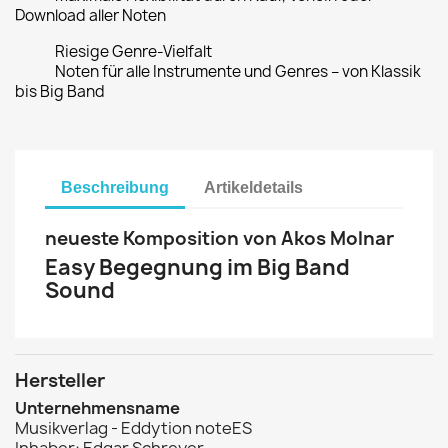
Download aller Noten
Riesige Genre-Vielfalt
Noten für alle Instrumente und Genres – von Klassik
bis Big Band
Beschreibung
Artikeldetails
neueste Komposition von Akos Molnar
Easy Begegnung im Big Band
Sound
Hersteller
Unternehmensname
Musikverlag - Eddytion noteES
Inhaber: Edgar Schreyer