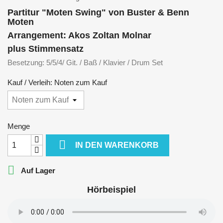
Partitur "Moten Swing" von Buster & Benn
Moten
Arrangement: Akos Zoltan Molnar
plus Stimmensatz
Besetzung: 5/5/4/ Git. / Baß / Klavier / Drum Set
Kauf / Verleih: Noten zum Kauf
Menge

IN DEN WARENKORB

Auf Lager
Hörbeispiel