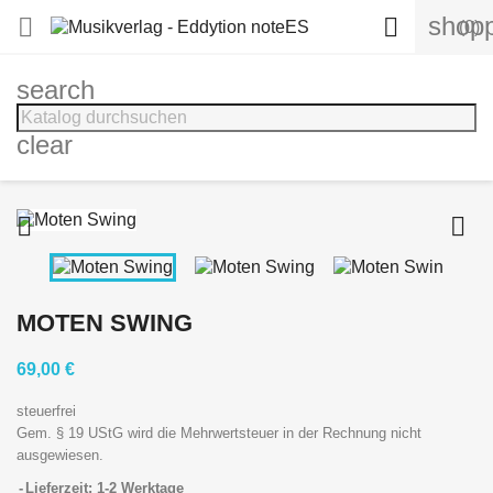
shopp


(0)
search
clear


MOTEN SWING
69,00 €
steuerfrei
Gem. § 19 UStG wird die Mehrwertsteuer in der Rechnung nicht
ausgewiesen.
Lieferzeit: 1-2 Werktage