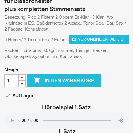
für Blasorchester
plus kompletten Stimmensatz
Besetzung: Picc.2 Flöten/ 2 Oboen/ Es-Klar.+3 Klar., Alt-
Klarinette in ES, Baßklarinette/ 2 Altsax., Tenor Sax., Bar.-Sax./
2 Fagotte, Kontrafagott
NUR ONLINE ERHÄLTLICH
4 Hörner/ 3 Trompeten/ 2 Eufonium's / 3 Posaunen/ Tuba /
Pauken, Tom-toms, kl.+gr.Trommel, Triangel, Becken,
Glockenspiel, Xylophon und Kontrabass
Menge

IN DEN WARENKORB

Auf Lager
Hörbeispiel 1.Satz
II. Satz