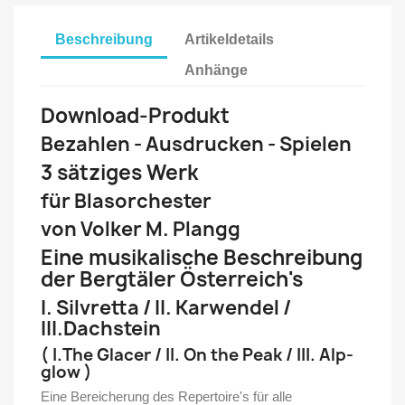
Beschreibung
Artikeldetails
Anhänge
Download-Produkt
Bezahlen - Ausdrucken - Spielen
3 sätziges Werk
für Blasorchester
von Volker M. Plangg
Eine musikalische Beschreibung
der Bergtäler Österreich's
I. Silvretta / II. Karwendel /
III.Dachstein
( I.The Glacer / II. On the Peak / III. Alp-
glow )
Eine Bereicherung des Repertoire's für alle