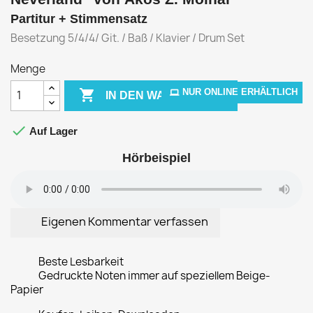
Partitur + Stimmensatz
Besetzung 5/4/4/ Git. / Baß / Klavier / Drum Set
Menge

NUR ONLINE ERHÄLTLICH
IN DEN WARENKORB

Auf Lager
Hörbeispiel
Eigenen Kommentar verfassen
Beste Lesbarkeit
Gedruckte Noten immer auf speziellem Beige-
Papier