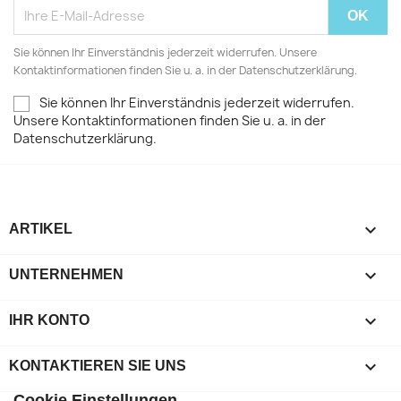
Sie können Ihr Einverständnis jederzeit widerrufen. Unsere
Kontaktinformationen finden Sie u. a. in der Datenschutzerklärung.
Sie können Ihr Einverständnis jederzeit widerrufen.
Unsere Kontaktinformationen finden Sie u. a. in der
Datenschutzerklärung.

ARTIKEL

UNTERNEHMEN

IHR KONTO
keyboard_arrow_down
KONTAKTIEREN SIE UNS
Cookie Einstellungen