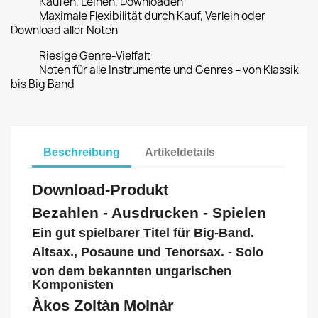
Kaufen, Leihen, Downloaden
Maximale Flexibilität durch Kauf, Verleih oder
Download aller Noten
Riesige Genre-Vielfalt
Noten für alle Instrumente und Genres – von Klassik
bis Big Band
Beschreibung
Artikeldetails
Download-Produkt
Bezahlen - Ausdrucken - Spielen
Ein gut spielbarer Titel für Big-Band.
Altsax., Posaune und Tenorsax. - Solo
von dem bekannten ungarischen
Komponisten
Àkos Zoltàn Molnàr