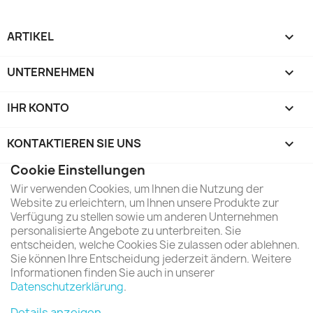
ARTIKEL

UNTERNEHMEN

IHR KONTO

KONTAKTIEREN SIE UNS
keyboard_arrow_down
Cookie Einstellungen
Wir verwenden Cookies, um Ihnen die Nutzung der
Website zu erleichtern, um Ihnen unsere Produkte zur
Verfügung zu stellen sowie um anderen Unternehmen
personalisierte Angebote zu unterbreiten. Sie
entscheiden, welche Cookies Sie zulassen oder ablehnen.
Sie können Ihre Entscheidung jederzeit ändern. Weitere
Informationen finden Sie auch in unserer
Datenschutzerklärung
.
Details anzeigen