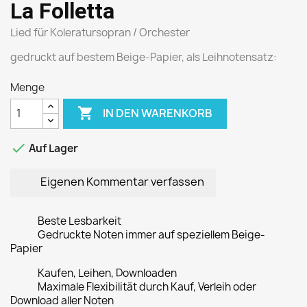
La Folletta
Lied für Koleratursopran / Orchester
gedruckt auf bestem Beige-Papier, als Leihnotensatz:
Menge

IN DEN WARENKORB

Auf Lager
Eigenen Kommentar verfassen
Beste Lesbarkeit
Gedruckte Noten immer auf speziellem Beige-
Papier
Kaufen, Leihen, Downloaden
Maximale Flexibilität durch Kauf, Verleih oder
Download aller Noten