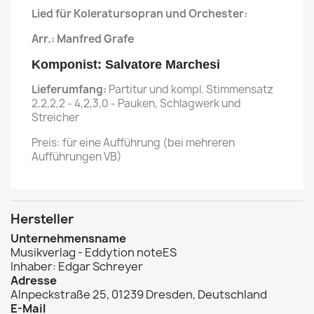
Lied für Koleratursopran und Orchester:
Arr.: Manfred Grafe
Komponist: Salvatore Marchesi
Lieferumfang:
Partitur und kompl. Stimmensatz
2,2,2,2 - 4,2,3,0 - Pauken, Schlagwerk und
Streicher
Preis: für eine Aufführung (bei mehreren
Aufführungen VB)
Hersteller
Unternehmensname
Musikverlag - Eddytion noteES
Inhaber: Edgar Schreyer
Adresse
Alnpeckstraße 25, 01239 Dresden, Deutschland
E-Mail