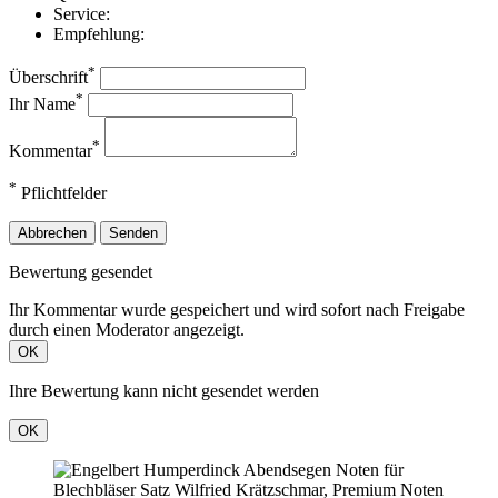
Service:
Empfehlung:
*
Überschrift
*
Ihr Name
*
Kommentar
*
Pflichtfelder
Abbrechen
Senden
Bewertung gesendet
Ihr Kommentar wurde gespeichert und wird sofort nach Freigabe
durch einen Moderator angezeigt.
OK
Ihre Bewertung kann nicht gesendet werden
OK