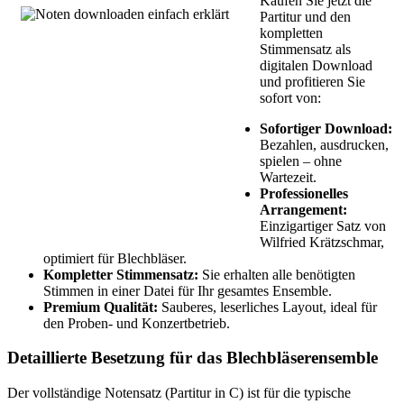
Kaufen Sie jetzt die
Partitur und den
kompletten
Stimmensatz als
digitalen Download
und profitieren Sie
sofort von:
Sofortiger Download:
Bezahlen, ausdrucken,
spielen – ohne
Wartezeit.
Professionelles
Arrangement:
Einzigartiger Satz von
Wilfried Krätzschmar,
optimiert für Blechbläser.
Kompletter Stimmensatz:
Sie erhalten alle benötigten
Stimmen in einer Datei für Ihr gesamtes Ensemble.
Premium Qualität:
Sauberes, leserliches Layout, ideal für
den Proben- und Konzertbetrieb.
Detaillierte Besetzung für das Blechbläserensemble
Der vollständige Notensatz (Partitur in C) ist für die typische