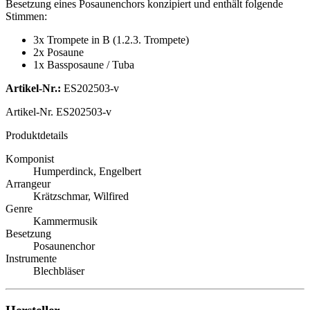
Besetzung eines Posaunenchors konzipiert und enthält folgende
Stimmen:
3x Trompete in B (1.2.3. Trompete)
2x Posaune
1x Bassposaune / Tuba
Artikel-Nr.:
ES202503-v
Artikel-Nr.
ES202503-v
Produktdetails
Komponist
Humperdinck, Engelbert
Arrangeur
Krätzschmar, Wilfired
Genre
Kammermusik
Besetzung
Posaunenchor
Instrumente
Blechbläser