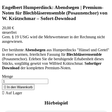
Engelbert Humperdinck: Abendsegen | Premium-
Noten für Blechbläserensemble (Posaunenchor) von
W. Krätzschmar – Sofort-Download
20,00 €
steuerfrei
Gem. § 19 UStG wird die Mehrwertsteuer in der Rechnung nicht
ausgewiesen.
Der berühmte
Abendsegen
aus Humperdincks "Hänsel und Gretel"
in einer warmen, feierlichen Fassung für
Blechbläserensemble
(Posaunenchor). Erleben Sie die beruhigende Erhabenheit dieses
Stücks, sorgfältig gesetzt von Wilfried Krätzschmar.
Sofortiger
Download
der kompletten Premium-Noten.
Menge

In den Warenkorb

Auf Lager
Hörbeispiel