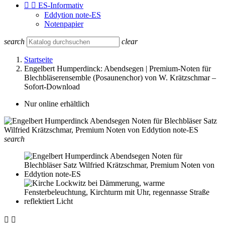


ES-Informativ
Eddytion note-ES
Notenpapier
search
clear
Startseite
Engelbert Humperdinck: Abendsegen | Premium-Noten für
Blechbläserensemble (Posaunenchor) von W. Krätzschmar –
Sofort-Download
Nur online erhältlich
search

