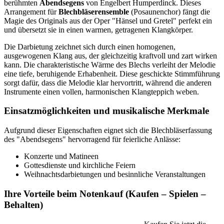
berühmten
Abendsegens
von Engelbert Humperdinck. Dieses
Arrangement für
Blechbläserensemble
(Posaunenchor) fängt die
Magie des Originals aus der Oper "Hänsel und Gretel" perfekt ein
und übersetzt sie in einen warmen, getragenen Klangkörper.
Die Darbietung zeichnet sich durch einen homogenen,
ausgewogenen Klang aus, der gleichzeitig kraftvoll und zart wirken
kann. Die charakteristische Wärme des Blechs verleiht der Melodie
eine tiefe, beruhigende Erhabenheit. Diese geschickte Stimmführung
sorgt dafür, dass die Melodie klar hervortritt, während die anderen
Instrumente einen vollen, harmonischen Klangteppich weben.
Einsatzmöglichkeiten und musikalische Merkmale
Aufgrund dieser Eigenschaften eignet sich die Blechbläserfassung
des "Abendsegens" hervorragend für feierliche Anlässe:
Konzerte und Matineen
Gottesdienste und kirchliche Feiern
Weihnachtsdarbietungen und besinnliche Veranstaltungen
Ihre Vorteile beim Notenkauf (Kaufen – Spielen –
Behalten)