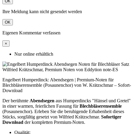
OK
Ihre Meldung kann nicht gesendet werden
OK
Eigenen Kommentar verfassen
×
Nur online erhältlich
Engelbert Humperdinck: Abendsegen | Premium-Noten für
Blechbläserensemble (Posaunenchor) von W. Krätzschmar – Sofort-
Download
Der berühmte
Abendsegen
aus Humperdincks "Hänsel und Gretel"
in einer warmen, feierlichen Fassung für
Blechbläserensemble
(Posaunenchor). Erleben Sie die beruhigende Erhabenheit dieses
Stücks, sorgfältig gesetzt von Wilfried Krätzschmar.
Sofortiger
Download
der kompletten Premium-Noten.
Qualität: