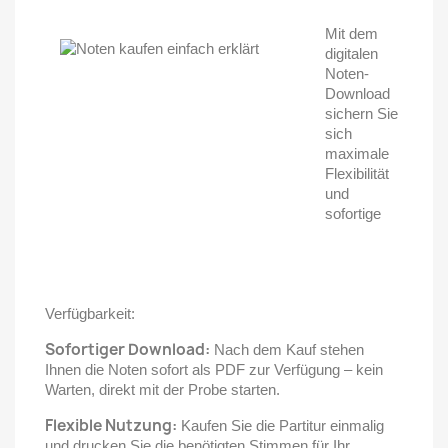
Mit dem
digitalen
Noten-
Download
sichern Sie
sich
maximale
Flexibilität
und
sofortige
Verfügbarkeit:
Sofortiger Download:
Nach dem Kauf stehen
Ihnen die Noten sofort als PDF zur Verfügung – kein
Warten, direkt mit der Probe starten.
Flexible Nutzung:
Kaufen Sie die Partitur einmalig
und drucken Sie die benötigten Stimmen für Ihr