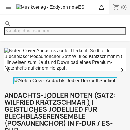
shopping_cart


(0)
search


ANDACHTS-JODLER NOTEN (SATZ:
WILFRIED KRÄTZSCHMAR ) |
GEISTLICHES JODELLIED FÜR
BLECHBLÄSERENSEMBLE
(POSAUNENCHOR) IN F-DUR / ES-