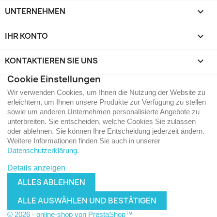
UNTERNEHMEN

IHR KONTO

KONTAKTIEREN SIE UNS
keyboard_arrow_down
Cookie Einstellungen
Wir verwenden Cookies, um Ihnen die Nutzung der Website zu
erleichtern, um Ihnen unsere Produkte zur Verfügung zu stellen
sowie um anderen Unternehmen personalisierte Angebote zu
unterbreiten. Sie entscheiden, welche Cookies Sie zulassen
oder ablehnen. Sie können Ihre Entscheidung jederzeit ändern.
Weitere Informationen finden Sie auch in unserer
Datenschutzerklärung
.
Details anzeigen
ALLES ABLEHNEN
ALLE AUSWÄHLEN UND BESTÄTIGEN
© 2026 - online-shop von PrestaShop™