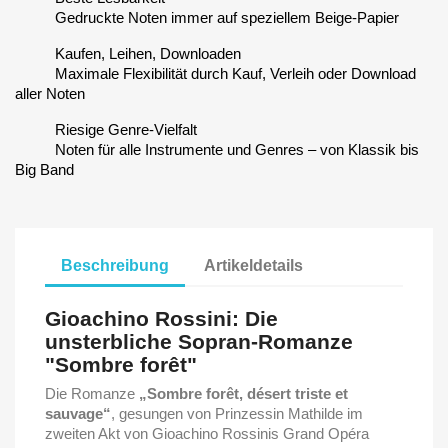
Gedruckte Noten immer auf speziellem Beige-Papier
Kaufen, Leihen, Downloaden
Maximale Flexibilität durch Kauf, Verleih oder Download
aller Noten
Riesige Genre-Vielfalt
Noten für alle Instrumente und Genres – von Klassik bis
Big Band
Beschreibung
Artikeldetails
Gioachino Rossini: Die
unsterbliche Sopran-Romanze
"Sombre forêt"
Die Romanze
„Sombre forêt, désert triste et
sauvage“
, gesungen von Prinzessin Mathilde im
zweiten Akt von Gioachino Rossinis Grand Opéra