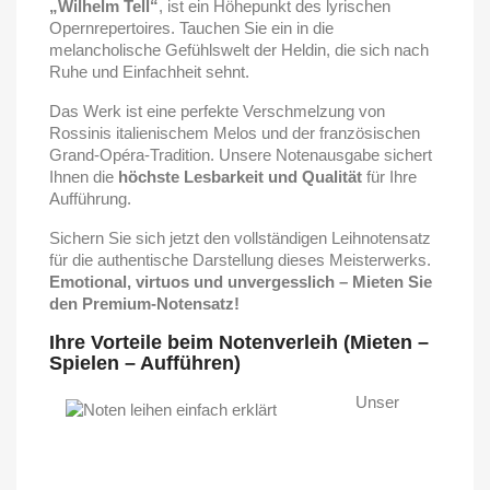
„Wilhelm Tell“
, ist ein Höhepunkt des lyrischen
Opernrepertoires. Tauchen Sie ein in die
melancholische Gefühlswelt der Heldin, die sich nach
Ruhe und Einfachheit sehnt.
Das Werk ist eine perfekte Verschmelzung von
Rossinis italienischem Melos und der französischen
Grand-Opéra-Tradition. Unsere Notenausgabe sichert
Ihnen die
höchste Lesbarkeit und Qualität
für Ihre
Aufführung.
Sichern Sie sich jetzt den vollständigen Leihnotensatz
für die authentische Darstellung dieses Meisterwerks.
Emotional, virtuos und unvergesslich – Mieten Sie
den Premium-Notensatz!
Ihre Vorteile beim Notenverleih (Mieten –
Spielen – Aufführen)
Unser