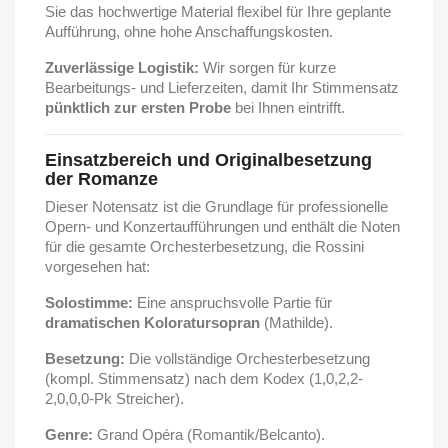
Sie das hochwertige Material flexibel für Ihre geplante
Aufführung, ohne hohe Anschaffungskosten.
Zuverlässige Logistik:
Wir sorgen für kurze
Bearbeitungs- und Lieferzeiten, damit Ihr Stimmensatz
pünktlich zur ersten Probe
bei Ihnen eintrifft.
Einsatzbereich und Originalbesetzung
der Romanze
Dieser Notensatz ist die Grundlage für professionelle
Opern- und Konzertaufführungen und enthält die Noten
für die gesamte Orchesterbesetzung, die Rossini
vorgesehen hat:
Solostimme:
Eine anspruchsvolle Partie für
dramatischen Koloratursopran
(Mathilde).
Besetzung:
Die vollständige Orchesterbesetzung
(kompl. Stimmensatz) nach dem Kodex (1,0,2,2-
2,0,0,0-Pk Streicher).
Genre:
Grand Opéra (Romantik/Belcanto).