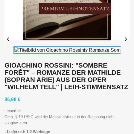


GIOACHINO ROSSINI: "SOMBRE
FORÊT" – ROMANZE DER MATHILDE
(SOPRAN ARIE) AUS DER OPER
"WILHELM TELL" | LEIH-STIMMENSATZ
86,98 €
steuerfrei
Gem. § 19 UStG wird die Mehrwertsteuer in der Rechnung nicht
ausgewiesen.
Lieferzeit: 1-2 Werktage