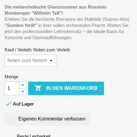
Die melancholische Glanznummer aus Rossinis
Meisteroper "Wilhelm Tell"!
Erleben Sie die berühmte Romanze der Mathilde (Sopran-Arie)
"Sombre forêt"
in ihrer vollen orchestralen Pracht. Mieten Sie
jetzt den professionellen Leihnotensatz – die ideale Basis für
Konzerte und Opernaufführungen.
Kauf / Verleih: Noten zum Verleih
Menge

IN DEN WARENKORB

Auf Lager
Eigenen Kommentar verfassen
Beste Lesbarkeit